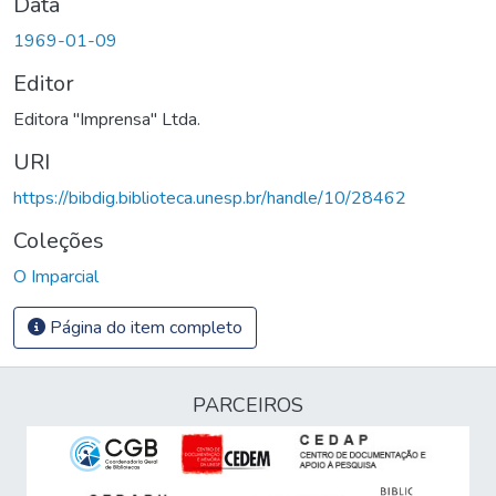
Data
1969-01-09
Editor
Editora "Imprensa" Ltda.
URI
https://bibdig.biblioteca.unesp.br/handle/10/28462
Coleções
O Imparcial
Página do item completo
PARCEIROS