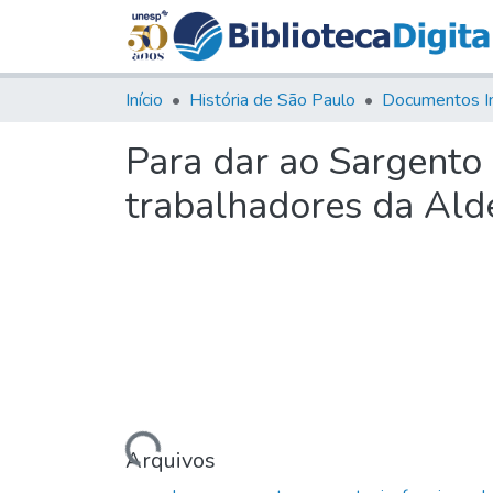
Início
História de São Paulo
Documentos I
Para dar ao Sargento
trabalhadores da Ald
Carregando...
Arquivos