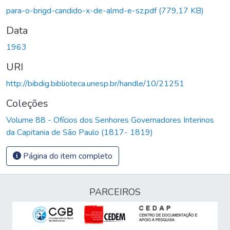
para-o-brigd-candido-x-de-almd-e-sz.pdf
(779,17 KB)
Data
1963
URI
http://bibdig.biblioteca.unesp.br/handle/10/21251
Coleções
Volume 88 - Ofícios dos Senhores Governadores Interinos
da Capitania de São Paulo (1817- 1819)
Página do item completo
PARCEIROS