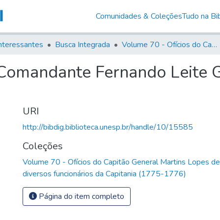
Comunidades & Coleções
Tudo na Bib
nteressantes
Busca Integrada
Volume 70 - Ofícios do Capitão General Martins Lopes de Saldanha aos diversos funcionários da Capitania (1775-1776)
 Comandante Fernando Leite 
URI
http://bibdig.biblioteca.unesp.br/handle/10/15585
Coleções
Volume 70 - Ofícios do Capitão General Martins Lopes d
diversos funcionários da Capitania (1775-1776)
Página do item completo