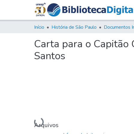
Início
História de São Paulo
Documentos I
Carta para o Capitão
Santos
Carregando...
Arquivos