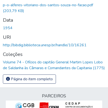
p-o-alferes-vitoriano-dos-santos-souza-no-facao.pdf
(203,79 KB)
Data
1954
URI
http://bibdig.biblioteca.unesp.br/handle/10/16261
Coleções
Volume 74 - Ofícios do capitão General Martim Lopes Lobo
de Saldanha às Câmaras e Comandantes da Capitania (1775)
Página do item completo
PARCEIROS