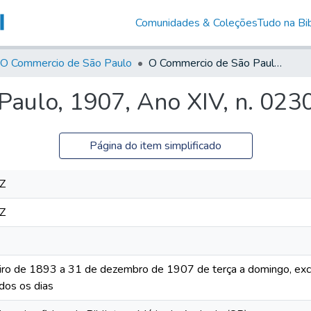
Comunidades & Coleções
Tudo na Bib
O Commercio de São Paulo
O Commercio de São Paulo, 1907, Ano XIV, n. 0230
aulo, 1907, Ano XIV, n. 023
Página do item simplificado
Z
Z
iro de 1893 a 31 de dezembro de 1907 de terça a domingo, excet
dos os dias