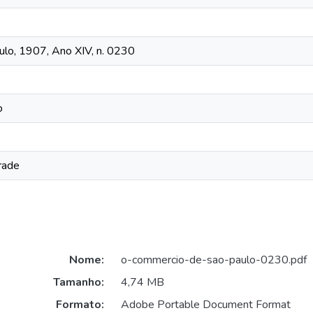
lo, 1907, Ano XIV, n. 0230
o
rade
Nome:
o-commercio-de-sao-paulo-0230.pdf
Tamanho:
4,74 MB
Formato:
Adobe Portable Document Format