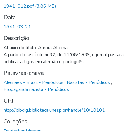
Carregando...
1941_012.pdf
(3,86 MB)
Data
1941-03-21
Descrição
Abaixo do título: Aurora Allemã
A partir do fascículo nr.32, de 11/08/1939, o jornal passa a
publicar artigos em alemão e português
Palavras-chave
Alemães - Brasil - Periódicos
,
Nazistas - Periódicos
,
Propaganda nazista - Periódicos
URI
http://bibdig.biblioteca.unesp.br/handle/10/10101
Coleções
Deutscher Morgen