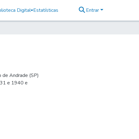
lioteca Digital
Estatísticas
Entrar
io de Andrade (SP)
-31 e 1940 e