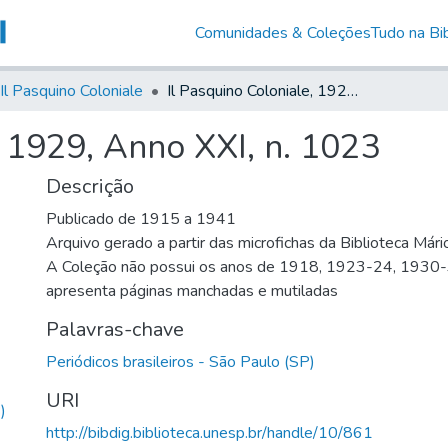
Comunidades & Coleções
Tudo na Bib
Il Pasquino Coloniale
Il Pasquino Coloniale, 1929, Anno XXI, n. 1023
, 1929, Anno XXI, n. 1023
Descrição
Publicado de 1915 a 1941
Arquivo gerado a partir das microfichas da Biblioteca Már
A Coleção não possui os anos de 1918, 1923-24, 1930
apresenta páginas manchadas e mutiladas
Palavras-chave
Periódicos brasileiros - São Paulo (SP)
URI
)
http://bibdig.biblioteca.unesp.br/handle/10/861