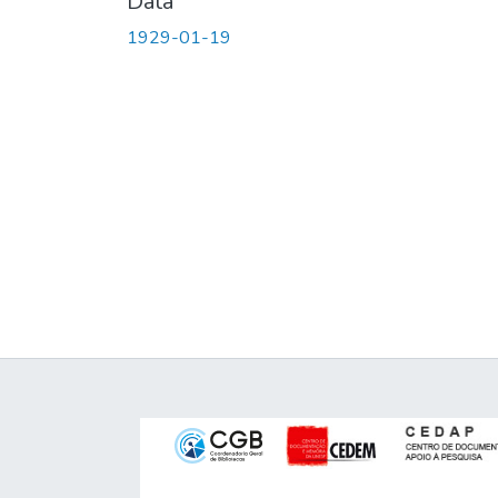
Data
1929-01-19