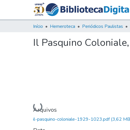
Início
Hemeroteca
Periódicos Paulistas
Il Pasquino Coloniale
Carregando...
Arquivos
il-pasquino-coloniale-1929-1023.pdf
(3,62 MB