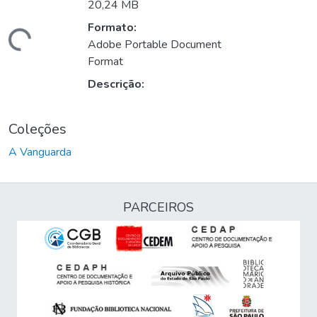
20,24 MB
Formato:
Carregando...
Adobe Portable Document
Format
Descrição:
Coleções
A Vanguarda
PARCEIROS