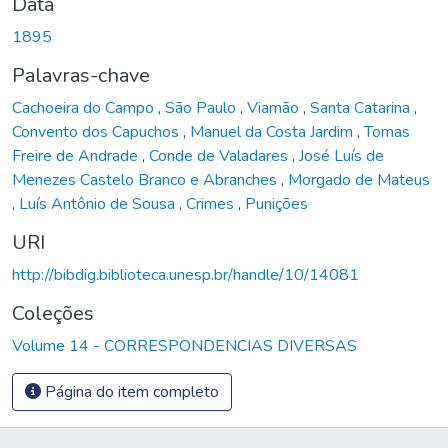
Data
1895
Palavras-chave
Cachoeira do Campo
,
São Paulo
,
Viamão
,
Santa Catarina
,
Convento dos Capuchos
,
Manuel da Costa Jardim
,
Tomas
Freire de Andrade
,
Conde de Valadares
,
José Luís de
Menezes Castelo Branco e Abranches
,
Morgado de Mateus
,
Luís Antônio de Sousa
,
Crimes
,
Punições
URI
http://bibdig.biblioteca.unesp.br/handle/10/14081
Coleções
Volume 14 - CORRESPONDENCIAS DIVERSAS
Página do item completo