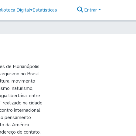
lioteca Digital
Estatísticas
Entrar
es de Florianópolis
arquismo no Brasil.
ultura, movimento
ismo, naturismo,
ia libertária, entre
” realizado na cidade
ontro internacional
 ao pensamento
to da América.
ndereço de contato.