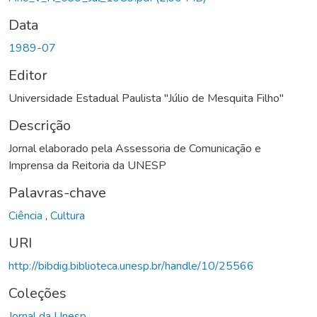
Data
1989-07
Editor
Universidade Estadual Paulista "Júlio de Mesquita Filho"
Descrição
Jornal elaborado pela Assessoria de Comunicação e
Imprensa da Reitoria da UNESP
Palavras-chave
Ciência
,
Cultura
URI
http://bibdig.biblioteca.unesp.br/handle/10/25566
Coleções
Jornal da Unesp