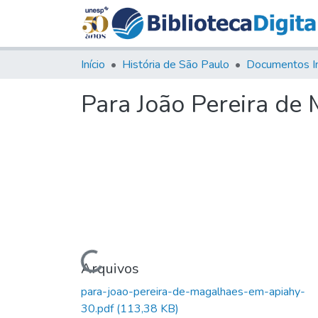
Início
História de São Paulo
Documentos I
Para João Pereira de
Carregando...
Arquivos
para-joao-pereira-de-magalhaes-em-apiahy-
30.pdf
(113,38 KB)