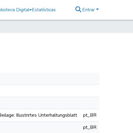
lioteca Digital
Estatísticas
Entrar
eilage: Illustrirtes Unterhaltungsblatt
pt_BR
pt_BR