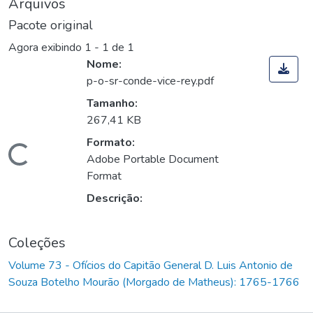
Arquivos
Pacote original
Agora exibindo
1 - 1 de 1
Nome:
p-o-sr-conde-vice-rey.pdf
Tamanho:
267,41 KB
Formato:
Carregando...
Adobe Portable Document
Format
Descrição:
Coleções
Volume 73 - Ofícios do Capitão General D. Luis Antonio de
Souza Botelho Mourão (Morgado de Matheus): 1765-1766