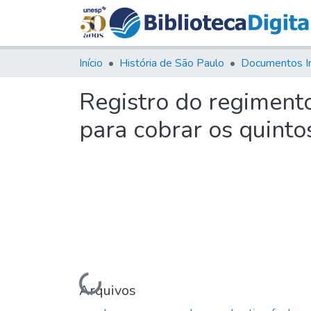
Início
História de São Paulo
Documentos I
Registro do regiment
para cobrar os quinto
Carregando...
Arquivos