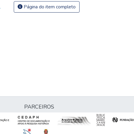
Página do item completo
-
PARCEIROS