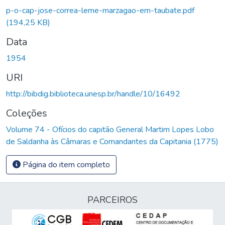
p-o-cap-jose-correa-leme-marzagao-em-taubate.pdf
(194,25 KB)
Data
1954
URI
http://bibdig.biblioteca.unesp.br/handle/10/16492
Coleções
Volume 74 - Ofícios do capitão General Martim Lopes Lobo
de Saldanha às Câmaras e Comandantes da Capitania (1775)
Página do item completo
PARCEIROS