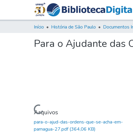
Início
História de São Paulo
Documentos I
Para o Ajudante das 
Carregando...
Arquivos
para-o-ajud-das-ordens-que-se-acha-em-
parnagua-27.pdf
(364,06 KB)