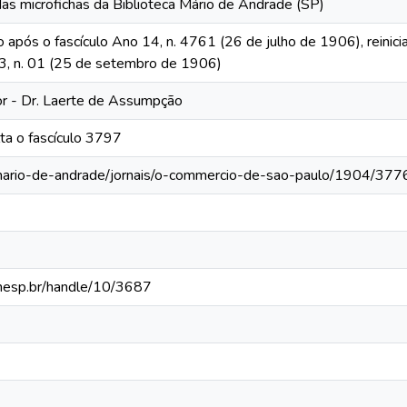
das microfichas da Biblioteca Mário de Andrade (SP)
o após o fascículo Ano 14, n. 4761 (26 de julho de 1906), reinic
 13, n. 01 (25 de setembro de 1906)
tor - Dr. Laerte de Assumpção
ta o fascículo 3797
-mario-de-andrade/jornais/o-commercio-de-sao-paulo/1904/377
.unesp.br/handle/10/3687