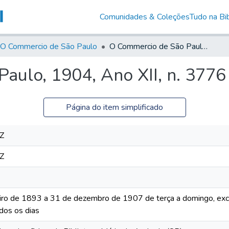
Comunidades & Coleções
Tudo na Bib
O Commercio de São Paulo
O Commercio de São Paulo, 1904, Ano XII, n. 3776
aulo, 1904, Ano XII, n. 3776
Página do item simplificado
Z
Z
iro de 1893 a 31 de dezembro de 1907 de terça a domingo, excet
dos os dias