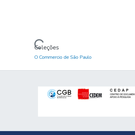
Carregando...
Coleções
O Commercio de São Paulo