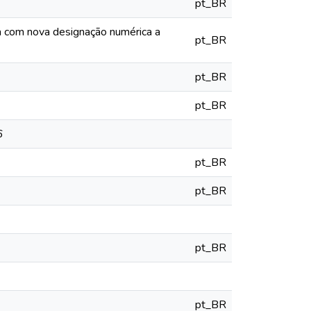
pt_BR
ia com nova designação numérica a
pt_BR
pt_BR
pt_BR
6
pt_BR
pt_BR
pt_BR
pt_BR