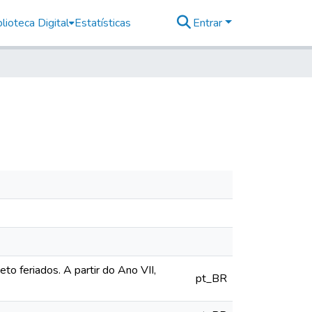
lioteca Digital
Estatísticas
Entrar
o feriados. A partir do Ano VII,
pt_BR