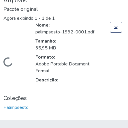
Arquivos
Pacote original
Agora exibindo
1 - 1 de 1
Nome:
palimpsesto-1992-0001.pdf
Tamanho:
35,95 MB
Formato:
Carregando...
Adobe Portable Document
Format
Descrição:
Coleções
Palimpsesto