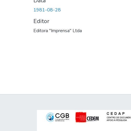
Data
1981-08-28
Editor
Editora "Imprensa" Ltda