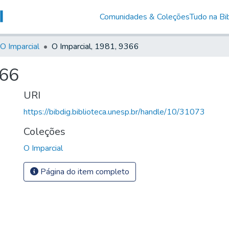
Comunidades & Coleções
Tudo na Bib
O Imparcial
O Imparcial, 1981, 9366
366
URI
https://bibdig.biblioteca.unesp.br/handle/10/31073
Coleções
O Imparcial
Página do item completo