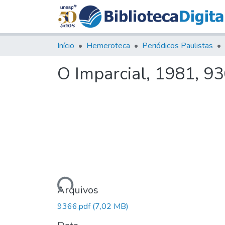
Início
Hemeroteca
Periódicos Paulistas
O Imparcial, 1981, 9
Carregando...
Arquivos
9366.pdf
(7,02 MB)