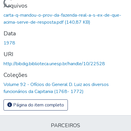
Carregando...
Arquivos
carta-q-mandou-o-prov-da-fazenda-real-a-s-ex-de-que-
acima-serve-de-resposta.pdf
(140,87 KB)
Data
1978
URI
http://bibdig.biblioteca.unesp.br/handle/10/22528
Coleções
Volume 92 - Ofícios do General D. Luiz aos diversos
funcionários da Capitania (1768- 1772)
Página do item completo
PARCEIROS