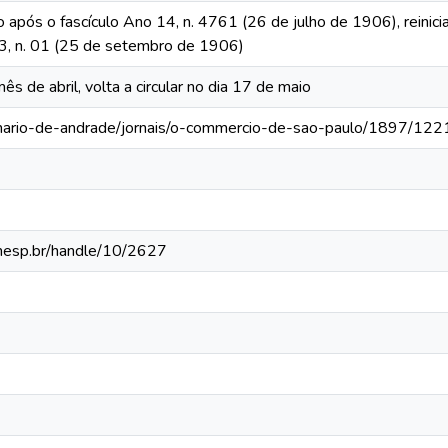
o após o fascículo Ano 14, n. 4761 (26 de julho de 1906), reinic
 13, n. 01 (25 de setembro de 1906)
mês de abril, volta a circular no dia 17 de maio
-mario-de-andrade/jornais/o-commercio-de-sao-paulo/1897/122
.unesp.br/handle/10/2627