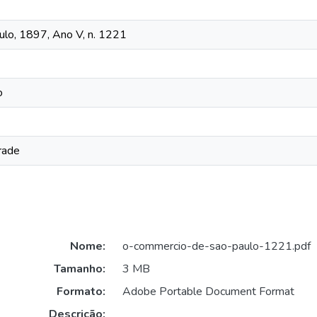
lo, 1897, Ano V, n. 1221
o
rade
Nome:
o-commercio-de-sao-paulo-1221.pdf
Tamanho:
3 MB
Formato:
Adobe Portable Document Format
Descrição: