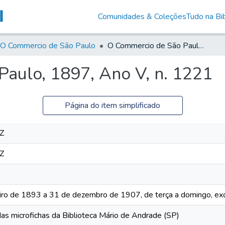
Comunidades & Coleções
Tudo na Bib
O Commercio de São Paulo
O Commercio de São Paulo, 1897, Ano V, n. 1221
aulo, 1897, Ano V, n. 1221
Página do item simplificado
Z
Z
iro de 1893 a 31 de dezembro de 1907, de terça a domingo, exc
das microfichas da Biblioteca Mário de Andrade (SP)