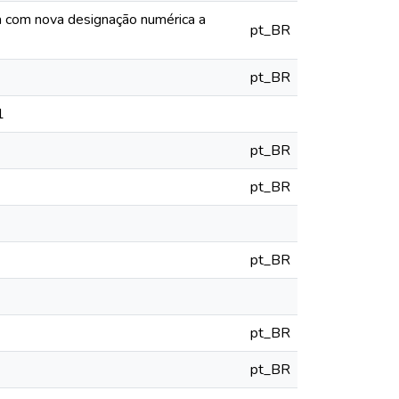
ia com nova designação numérica a
pt_BR
pt_BR
1
pt_BR
pt_BR
pt_BR
pt_BR
pt_BR