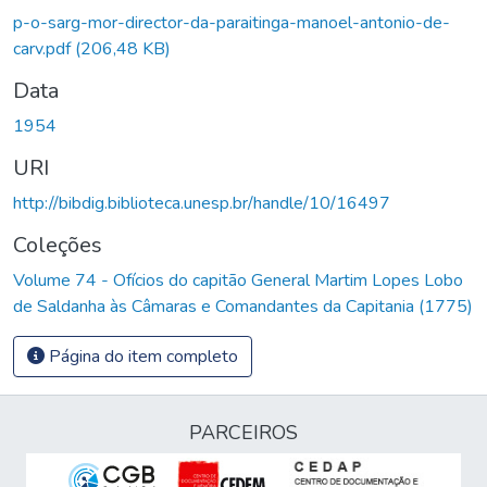
p-o-sarg-mor-director-da-paraitinga-manoel-antonio-de-
carv.pdf
(206,48 KB)
Data
1954
URI
http://bibdig.biblioteca.unesp.br/handle/10/16497
Coleções
Volume 74 - Ofícios do capitão General Martim Lopes Lobo
de Saldanha às Câmaras e Comandantes da Capitania (1775)
Página do item completo
PARCEIROS