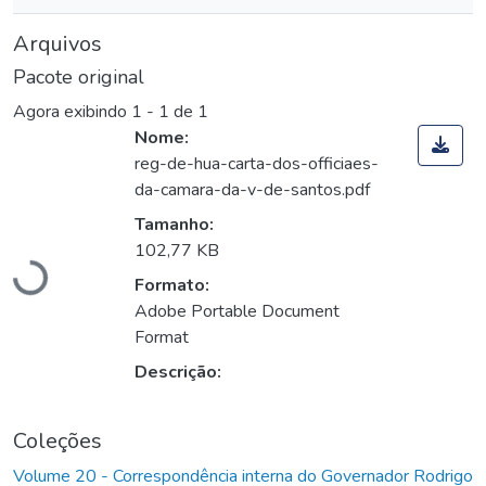
Arquivos
Pacote original
Agora exibindo
1 - 1 de 1
Nome:
reg-de-hua-carta-dos-officiaes-
da-camara-da-v-de-santos.pdf
Carregando...
Tamanho:
102,77 KB
Formato:
Adobe Portable Document
Format
Descrição:
Coleções
Volume 20 - Correspondência interna do Governador Rodrigo