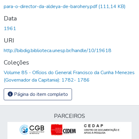
para-o-director-da-aldeya-de-barohery.pdf
(111,14 KB)
Data
1961
URI
http://bibdig.biblioteca.unesp.br/handle/10/19618
Coleções
Volume 85 - Ofícios do General Francisco da Cunha Menezes
(Governador da Capitania): 1782- 1786
Página do item completo
PARCEIROS