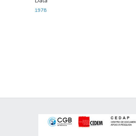
Data
1978