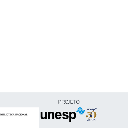
PROJETO