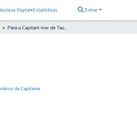
lioteca Digital
Estatísticas
Entrar
Para a Capitam mor de Taubaté
nários da Capitania