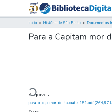
Início
História de São Paulo
Documentos I
Para a Capitam mor d
Carregando...
Arquivos
para-o-cap-mor-de-taubate-151.pdf
(264,97 