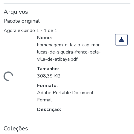
Arquivos
Pacote original
Agora exibindo
1 - 1 de 1
Nome:
homenagem-q-faz-o-cap-mor-
lucas-de-siqueira-franco-pela-
villa-de-atibaya.pdf
Tamanho:
rregando...
308,39 KB
Formato:
Adobe Portable Document
Format
Descrição:
Coleções