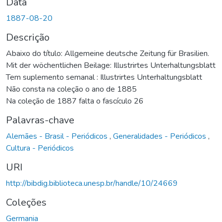
Data
1887-08-20
Descrição
Abaixo do título: Allgemeine deutsche Zeitung für Brasilien.
Mit der wöchentlichen Beilage: Illustrirtes Unterhaltungsblatt
Tem suplemento semanal : Illustrirtes Unterhaltungsblatt
Não consta na coleção o ano de 1885
Na coleção de 1887 falta o fascículo 26
Palavras-chave
Alemães - Brasil - Periódicos
,
Generalidades - Periódicos
,
Cultura - Periódicos
URI
http://bibdig.biblioteca.unesp.br/handle/10/24669
Coleções
Germania