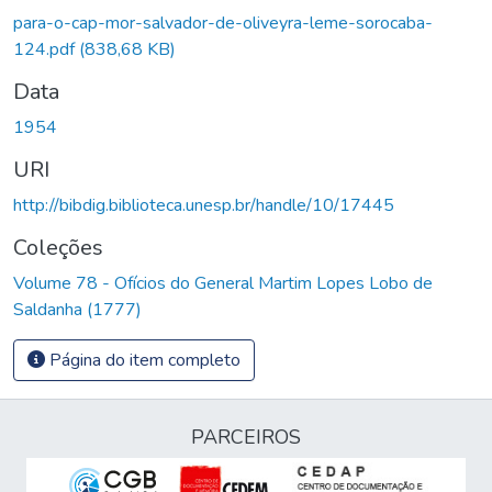
para-o-cap-mor-salvador-de-oliveyra-leme-sorocaba-
124.pdf
(838,68 KB)
Data
1954
URI
http://bibdig.biblioteca.unesp.br/handle/10/17445
Coleções
Volume 78 - Ofícios do General Martim Lopes Lobo de
Saldanha (1777)
Página do item completo
PARCEIROS