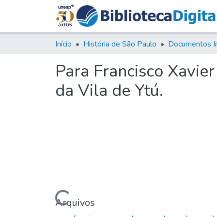
Início
História de São Paulo
Documentos I
Para Francisco Xavier
da Vila de Ytú.
Carregando...
Arquivos