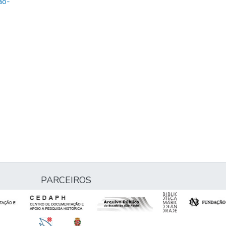
ao-
PARCEIROS