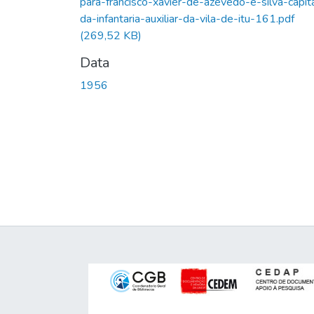
para-francisco-xavier-de-azevedo-e-silva-capit
da-infantaria-auxiliar-da-vila-de-itu-161.pdf
(269,52 KB)
Data
1956