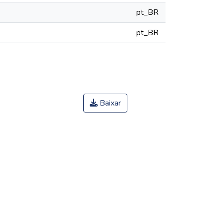
pt_BR
pt_BR
Baixar