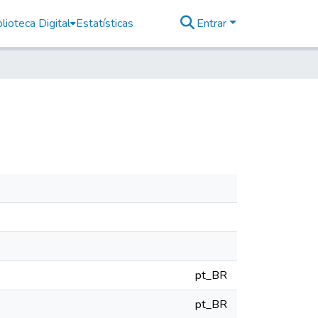
lioteca Digital
Estatísticas
Entrar
pt_BR
pt_BR