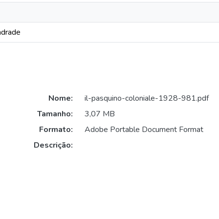
ndrade
Nome:
il-pasquino-coloniale-1928-981.pdf
Tamanho:
3,07 MB
Formato:
Adobe Portable Document Format
Descrição: