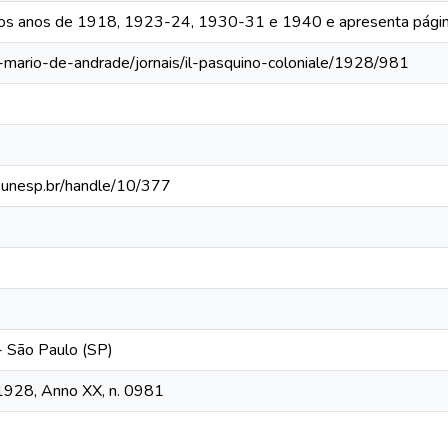
 os anos de 1918, 1923-24, 1930-31 e 1940 e apresenta págin
a-mario-de-andrade/jornais/il-pasquino-coloniale/1928/981
ca.unesp.br/handle/10/377
 - São Paulo (SP)
, 1928, Anno XX, n. 0981