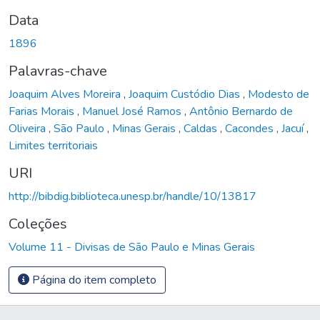
Data
1896
Palavras-chave
Joaquim Alves Moreira
,
Joaquim Custódio Dias
,
Modesto de
Farias Morais
,
Manuel José Ramos
,
Antônio Bernardo de
Oliveira
,
São Paulo
,
Minas Gerais
,
Caldas
,
Cacondes
,
Jacuí
,
Limites territoriais
URI
http://bibdig.biblioteca.unesp.br/handle/10/13817
Coleções
Volume 11 - Divisas de São Paulo e Minas Gerais
Página do item completo