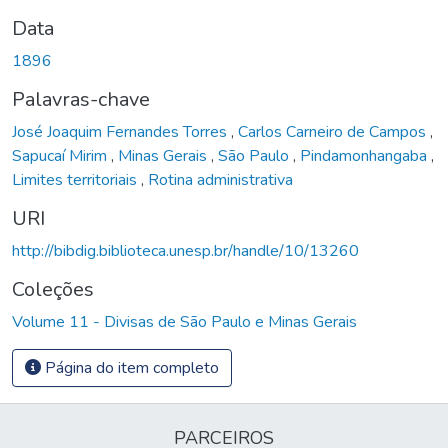
Data
1896
Palavras-chave
José Joaquim Fernandes Torres
,
Carlos Carneiro de Campos
,
Sapucaí Mirim
,
Minas Gerais
,
São Paulo
,
Pindamonhangaba
,
Limites territoriais
,
Rotina administrativa
URI
http://bibdig.biblioteca.unesp.br/handle/10/13260
Coleções
Volume 11 - Divisas de São Paulo e Minas Gerais
Página do item completo
PARCEIROS