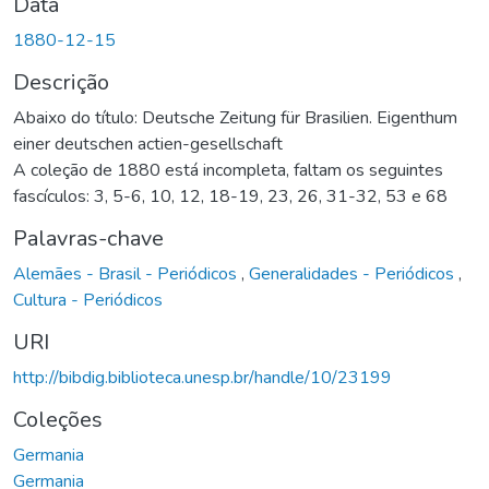
Data
1880-12-15
Descrição
Abaixo do título: Deutsche Zeitung für Brasilien. Eigenthum
einer deutschen actien-gesellschaft
A coleção de 1880 está incompleta, faltam os seguintes
fascículos: 3, 5-6, 10, 12, 18-19, 23, 26, 31-32, 53 e 68
Palavras-chave
Alemães - Brasil - Periódicos
,
Generalidades - Periódicos
,
Cultura - Periódicos
URI
http://bibdig.biblioteca.unesp.br/handle/10/23199
Coleções
Germania
Germania