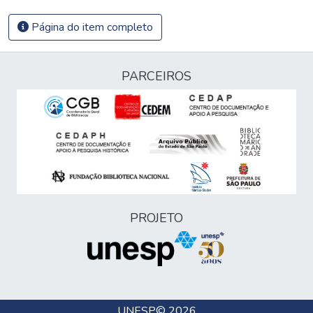
Página do item completo
PARCEIROS
PROJETO
UNESP
© 2026