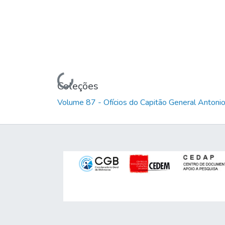
Carregando...
Coleções
Volume 87 - Ofícios do Capitão General Anton