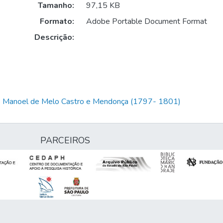
Tamanho:
97,15 KB
Formato:
Adobe Portable Document Format
Descrição:
io Manoel de Melo Castro e Mendonça (1797- 1801)
PARCEIROS