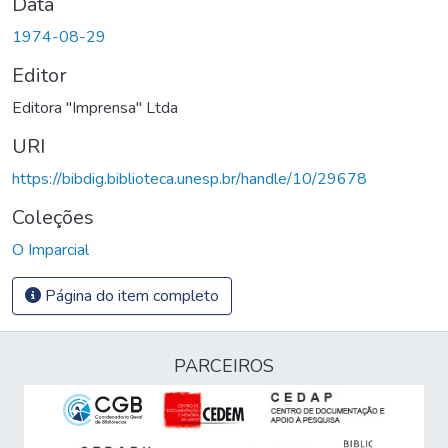
Data
1974-08-29
Editor
Editora "Imprensa" Ltda
URI
https://bibdig.biblioteca.unesp.br/handle/10/29678
Coleções
O Imparcial
Página do item completo
PARCEIROS