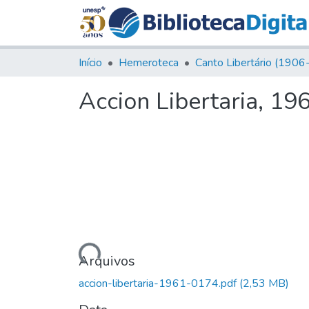
Início
Hemeroteca
Accion Libertaria, 19
Carregando...
Arquivos
accion-libertaria-1961-0174.pdf
(2,53 MB)