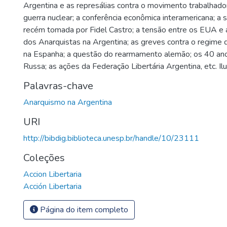
Argentina e as represálias contra o movimento trabalhado
guerra nuclear; a conferência econômica interamericana; a 
recém tomada por Fidel Castro; a tensão entre os EUA e a 
dos Anarquistas na Argentina; as greves contra o regime d
na Espanha; a questão do rearmamento alemão; os 40 an
Russa; as ações da Federação Libertária Argentina, etc. Il
Palavras-chave
Anarquismo na Argentina
URI
http://bibdig.biblioteca.unesp.br/handle/10/23111
Coleções
Accion Libertaria
Acción Libertaria
Página do item completo