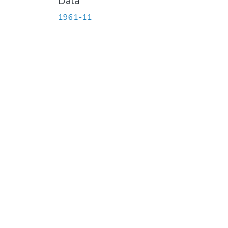
Data
1961-11