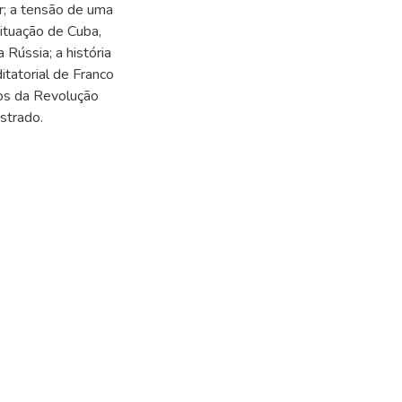
r; a tensão de uma
situação de Cuba,
Rússia; a história
itatorial de Franco
os da Revolução
ustrado.