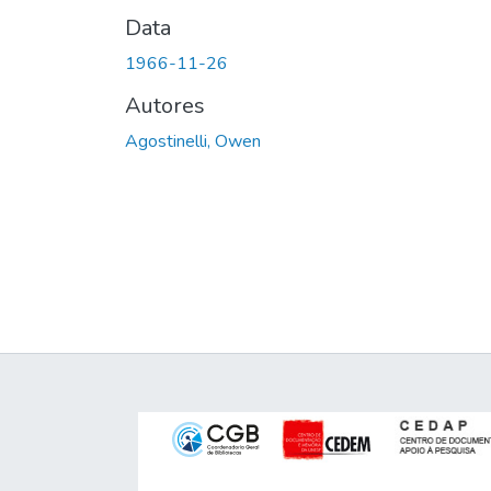
Data
1966-11-26
Autores
Agostinelli, Owen