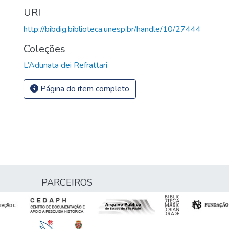
URI
http://bibdig.biblioteca.unesp.br/handle/10/27444
Coleções
L’Adunata dei Refrattari
Página do item completo
PARCEIROS