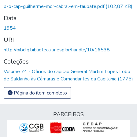
Carregando...
p-o-cap-guilherme-mor-cabral-em-taubate.pdf
(102,87 KB)
Data
1954
URI
http://bibdig.biblioteca.unesp.br/handle/10/16538
Coleções
Volume 74 - Ofícios do capitão General Martim Lopes Lobo
de Saldanha às Câmaras e Comandantes da Capitania (1775)
Página do item completo
PARCEIROS