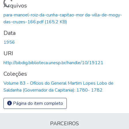
Carregando...
Arquivos
para-manoel-roiz-da-cunha-capitao-mor da-villa-de-mogy-
das-cruzes-166.pdf
(165,2 KB)
Data
1956
URI
http://bibdig.biblioteca.unesp.br/handle/10/19121
Coleções
Volume 83 - Ofícios do General Martim Lopes Lobo de
Saldanha (Governador da Capitania): 1780- 1782
Página do item completo
PARCEIROS