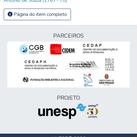
Antonio de Souza (1767- 70)
Página do item completo
PARCEIROS
PROJETO