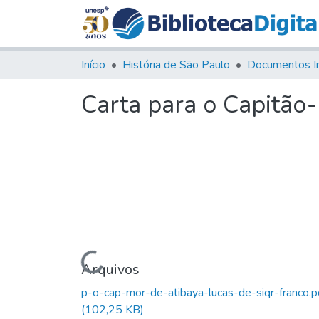
Início
História de São Paulo
Documentos I
Carta para o Capitão
Carregando...
Arquivos
p-o-cap-mor-de-atibaya-lucas-de-siqr-franco.p
(102,25 KB)