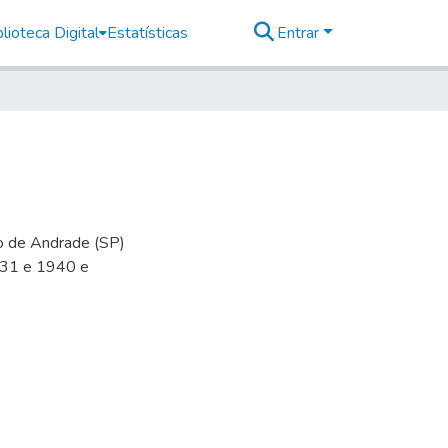
lioteca Digital
Estatísticas
Entrar
io de Andrade (SP)
-31 e 1940 e