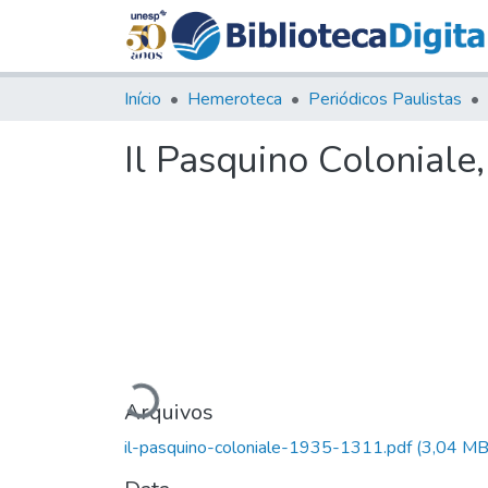
Início
Hemeroteca
Periódicos Paulistas
Il Pasquino Coloniale
Carregando...
Arquivos
il-pasquino-coloniale-1935-1311.pdf
(3,04 MB