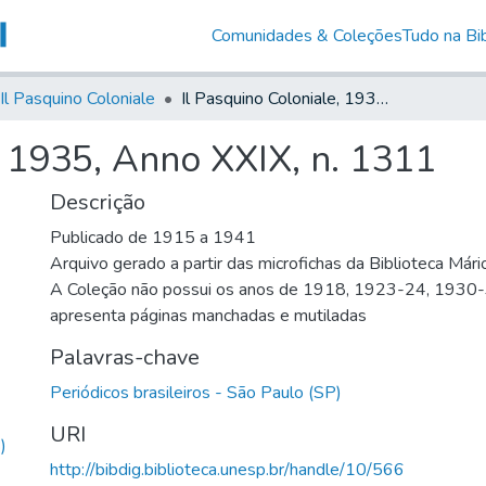
Comunidades & Coleções
Tudo na Bib
Il Pasquino Coloniale
Il Pasquino Coloniale, 1935, Anno XXIX, n. 1311
, 1935, Anno XXIX, n. 1311
Descrição
Publicado de 1915 a 1941
Arquivo gerado a partir das microfichas da Biblioteca Már
A Coleção não possui os anos de 1918, 1923-24, 1930
apresenta páginas manchadas e mutiladas
Palavras-chave
Periódicos brasileiros - São Paulo (SP)
URI
)
http://bibdig.biblioteca.unesp.br/handle/10/566