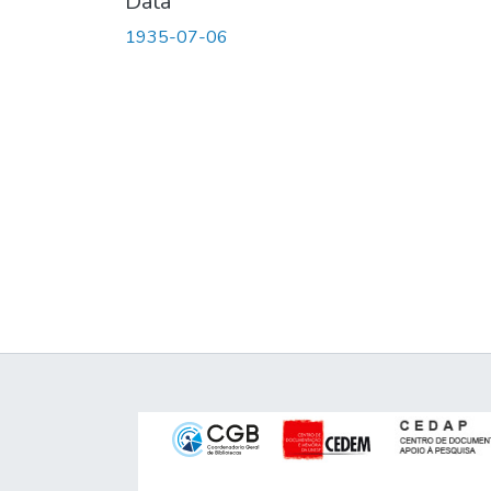
Data
1935-07-06