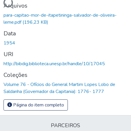
Arquivos
para-capitao-mor-de-itapetininga-salvador-de-oliveira-
leme.pdf
(196,23 KB)
Data
1954
URI
http://bibdig.biblioteca.unesp.br/handle/10/17045
Coleções
Volume 76 - Ofícios do General Martim Lopes Lobo de
Saldanha (Governador da Capitania): 1776- 1777
Página do item completo
PARCEIROS