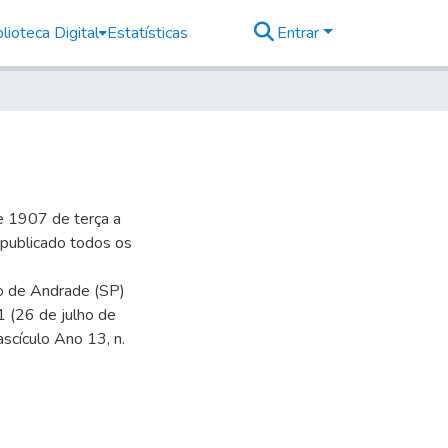
lioteca Digital
Estatísticas
Entrar
e 1907 de terça a
r publicado todos os
io de Andrade (SP)
1 (26 de julho de
ascículo Ano 13, n.