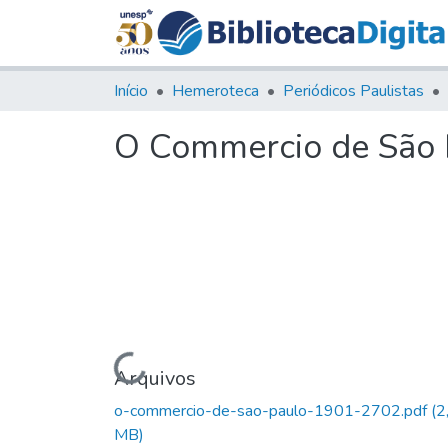
Início
Hemeroteca
Periódicos Paulistas
O Commercio de São P
Carregando...
Arquivos
o-commercio-de-sao-paulo-1901-2702.pdf
(2
MB)