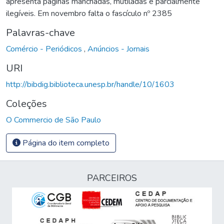
apresenta páginas manchadas, mutiladas e parcialmente
ilegíveis. Em novembro falta o fascículo nº 2385
Palavras-chave
Comércio - Periódicos
,
Anúncios - Jornais
URI
http://bibdig.biblioteca.unesp.br/handle/10/1603
Coleções
O Commercio de São Paulo
Página do item completo
PARCEIROS