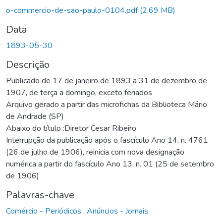
Carregando...
o-commercio-de-sao-paulo-0104.pdf
(2,69 MB)
Data
1893-05-30
Descrição
Publicado de 17 de janeiro de 1893 a 31 de dezembro de
1907, de terça a domingo, exceto feriados
Arquivo gerado a partir das microfichas da Biblioteca Mário
de Andrade (SP)
Abaixo do título :Diretor Cesar Ribeiro
Interrupção da publicação após o fascículo Ano 14, n. 4761
(26 de julho de 1906), reinicia com nova designação
numérica a partir do fascículo Ano 13, n. 01 (25 de setembro
de 1906)
Palavras-chave
Comércio - Periódicos
,
Anúncios - Jornais