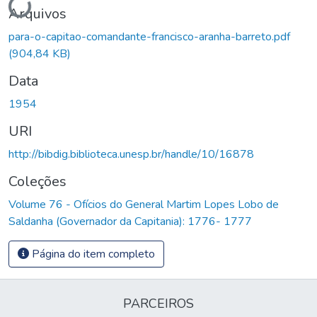
Arquivos
para-o-capitao-comandante-francisco-aranha-barreto.pdf
(904,84 KB)
Data
1954
URI
http://bibdig.biblioteca.unesp.br/handle/10/16878
Coleções
Volume 76 - Ofícios do General Martim Lopes Lobo de
Saldanha (Governador da Capitania): 1776- 1777
Página do item completo
PARCEIROS