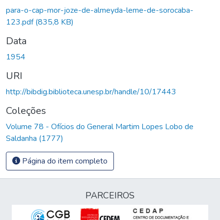
Carregando...
para-o-cap-mor-joze-de-almeyda-leme-de-sorocaba-
123.pdf
(835,8 KB)
Data
1954
URI
http://bibdig.biblioteca.unesp.br/handle/10/17443
Coleções
Volume 78 - Ofícios do General Martim Lopes Lobo de
Saldanha (1777)
Página do item completo
PARCEIROS